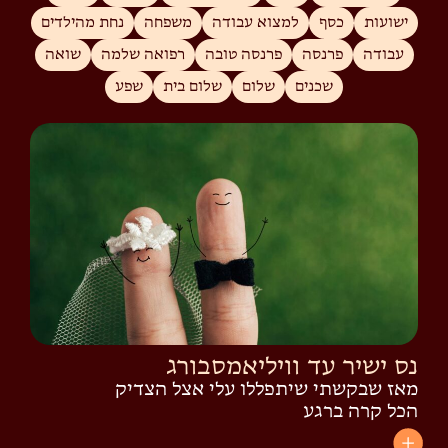
ישועות
כסף
למצוא עבודה
משפחה
נחת מהילדים
עבודה
פרנסה
פרנסה טובה
רפואה שלמה
שואה
שכנים
שלום
שלום בית
שפע
נס ישיר עד וויליאמסבורג
מאז שבקשתי שיתפללו עלי אצל הצדיק
הכל קרה ברגע