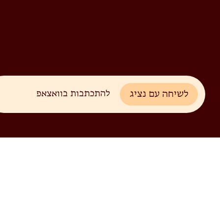
לשיחה עם נציג
להתכתבות בוואצאפ
מוקד
הישועות
03-