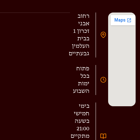
רחוב
אבני
זכרון 1
בבית
העלמין
גבעתיים
פתוח
בכל
ימות
השבוע
בימי
חמישי
בשעה
21:00
מתקיים