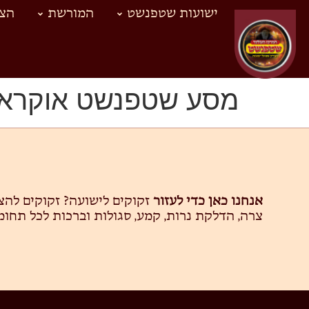
ישועות שטפנשט
המורשת
הצד
מסע שטפנשט אוקראינ
אנחנו כאן כדי לעזור
זקוקים לישועה? זקוקים לה
צרה, הדלקת נרות, קמע, סגולות וברכות לכל תחומ