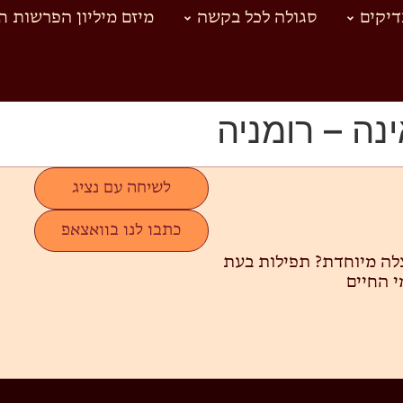
יקים
סגולה לכל בקשה
מיזם מיליון הפרשות ח
ה – רומניה
לשיחה עם נציג
כתבו לנו בוואצאפ
צלה מיוחדת?
תפילות בעת
י החיים