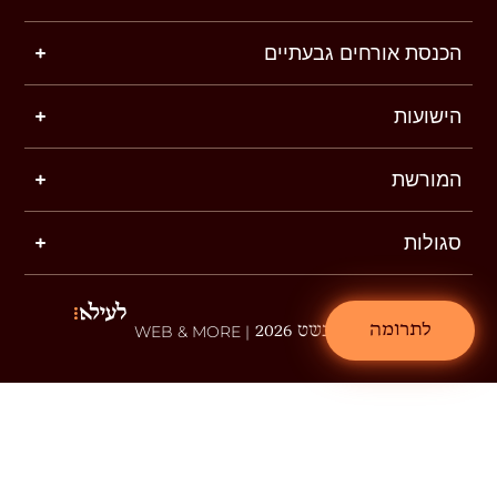
הכנסת אורחים גבעתיים
הישועות
המורשת
סגולות
לתרומה
שטפנשט 2026
| WEB & MORE