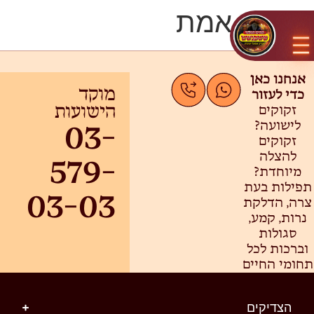
תורת אמת
אנחנו כאן
כדי לעזור
מוקד
זקוקים
הישועות
לישועה?
03-
זקוקים
להצלה
579-
מיוחדת?
תפילות בעת
03-03
צרה, הדלקת
נרות, קמע,
סגולות
וברכות לכל
תחומי החיים
הצדיקים