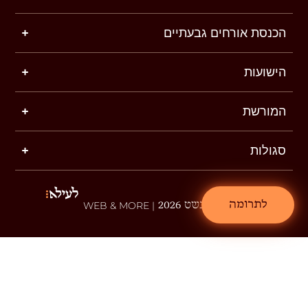
הכנסת אורחים גבעתיים
הישועות
המורשת
סגולות
לתרומה
שטפנשט 2026
| WEB & MORE