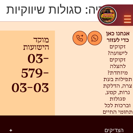
קטגוריה:
סגולות שיווקיות
אנחנו כאן
כדי לעזור
מוקד
זקוקים
הישועות
לישועה?
03-
זקוקים
להצלה
579-
מיוחדת?
תפילות בעת
03-03
צרה, הדלקת
נרות, קמע,
סגולות
וברכות לכל
תחומי החיים
הצדיקים