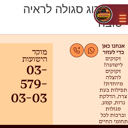
האתרוג סגולה לראיה
טובה
אנחנו כאן
כדי לעזור
מוקד
זקוקים
הישועות
לישועה?
03-
זקוקים
להצלה
579-
מיוחדת?
תפילות בעת
03-03
צרה, הדלקת
נרות, קמע,
סגולות
וברכות לכל
תחומי החיים