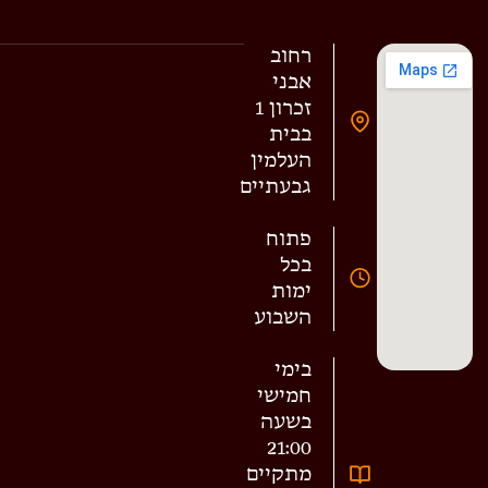
רחוב
אבני
זכרון 1
בבית
העלמין
גבעתיים
פתוח
בכל
ימות
השבוע
בימי
חמישי
בשעה
21:00
מתקיים