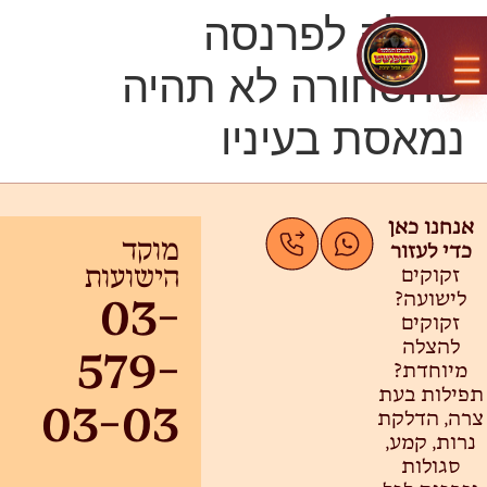
סגולה לפרנסה
שהסחורה לא תהיה
נמאסת בעיניו
אנחנו כאן
כדי לעזור
מוקד
זקוקים
הישועות
לישועה?
03-
זקוקים
להצלה
579-
מיוחדת?
תפילות בעת
03-03
צרה, הדלקת
נרות, קמע,
סגולות