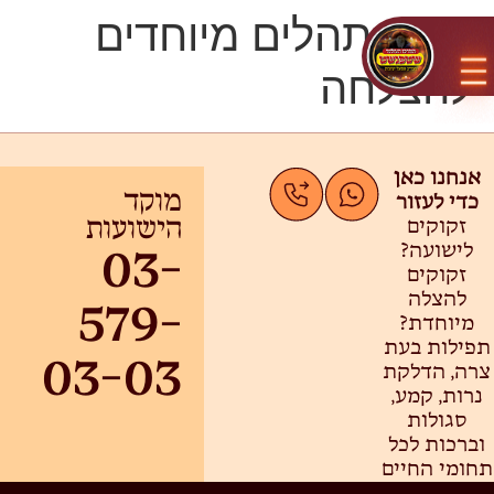
פרקי תהלים מיוחדים
להצלחה
אנחנו כאן
כדי לעזור
מוקד
זקוקים
הישועות
לישועה?
03-
זקוקים
להצלה
579-
מיוחדת?
תפילות בעת
03-03
צרה, הדלקת
נרות, קמע,
סגולות
וברכות לכל
תחומי החיים