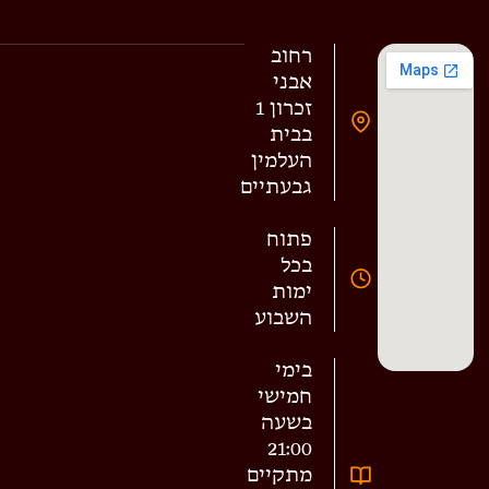
רחוב
אבני
זכרון 1
בבית
העלמין
גבעתיים
פתוח
בכל
ימות
השבוע
בימי
חמישי
בשעה
21:00
מתקיים