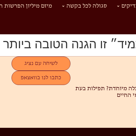
יקים
סגולה לכל בקשה
מיזם מיליון הפרשות ח
מיד״ זו הגנה הטובה ביותר
לשיחה עם נציג
כתבו לנו בוואצאפ
צלה מיוחדת?
תפילות בעת
י החיים