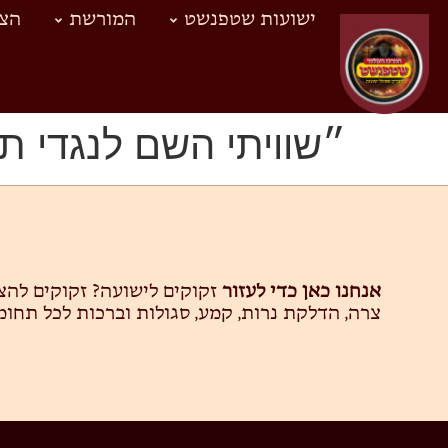
ישועות שטפנשט
המורשת
הצד
״שוויתי השם לנגדי ת
אנחנו כאן כדי לעזור
זקוקים לישועה? זקוקים לה
צרה, הדלקת נרות, קמע, סגולות וברכות לכל תחומ