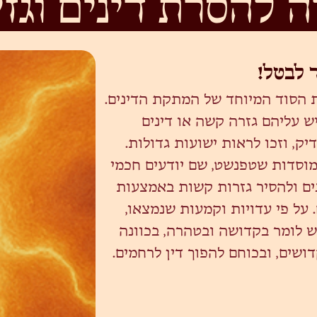
ה להסרת דינים וגזי
ר לבטל!
הסוד המיוחד של המתקת הדינים.
ש עליהם גזרה קשה או דינים
ק, וזכו לראות ישועות גדולות.
מוסדות שטפנשט, שם יודעים חכמי
ים ולהסיר גזרות קשות באמצעות
. על פי עדויות וקמעות שנמצאו,
ש לומר בקדושה ובטהרה, בכוונה
שים, ובכוחם להפוך דין לרחמים.