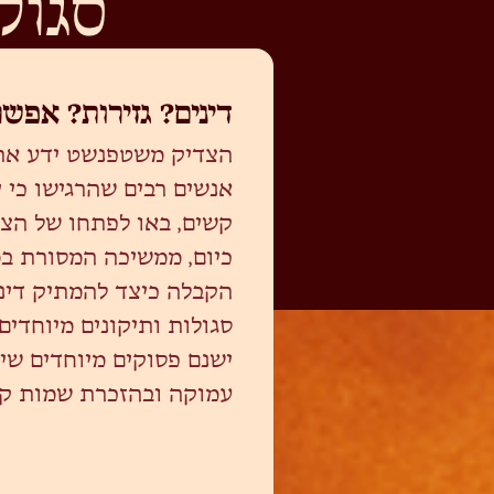
סגול
דינים? גזירות? אפש
הצדיק משטפנשט ידע את 
אנשים רבים שהרגישו כי י
קשים, באו לפתחו של הצדי
כיום, ממשיכה המסורת ב
הקבלה כיצד להמתיק דינ
סגולות ותיקונים מיוחדים
ישנם פסוקים מיוחדים שי
עמוקה ובהזכרת שמות קדו