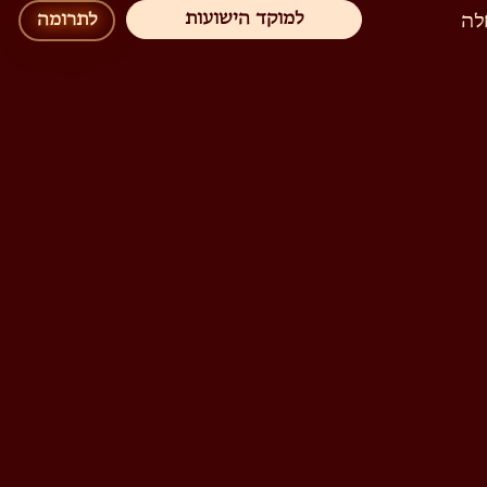
למוקד הישועות
לה
לתרומה