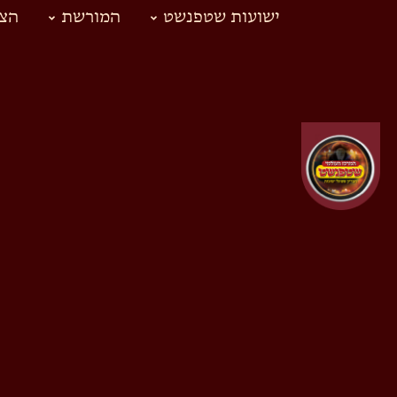
ישועות שטפנשט
המורשת
הצד