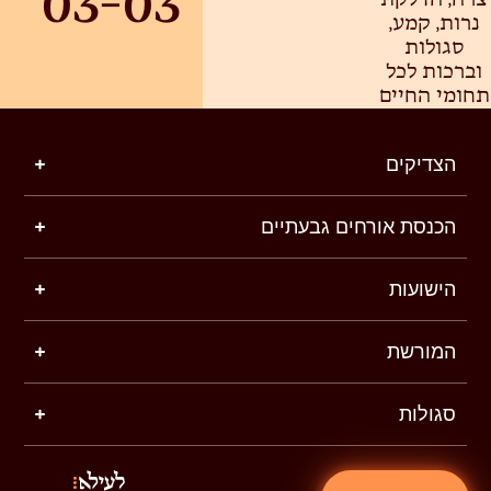
03-03
צרה, הדלקת
נרות, קמע,
סגולות
וברכות לכל
תחומי החיים
הצדיקים
הכנסת אורחים גבעתיים
הישועות
המורשת
סגולות