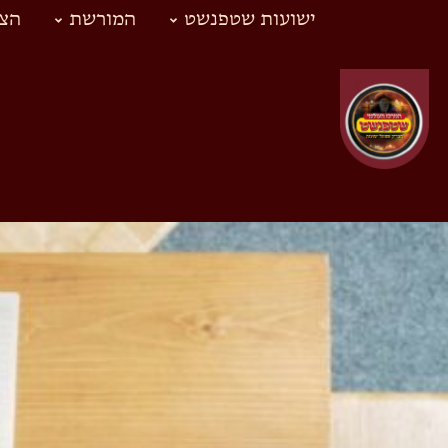
ישועות שטפנשט
המורשת
הצד