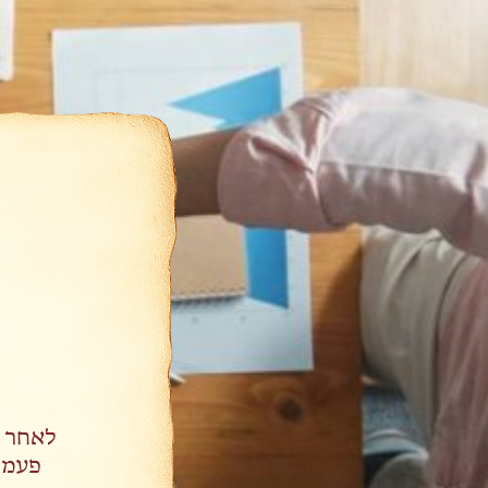
לאחר 
פעמי